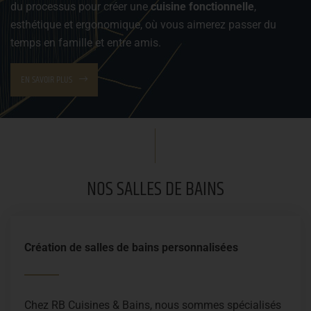
du processus pour créer une
cuisine fonctionnelle
,
esthétique et ergonomique, où vous aimerez passer du
temps en famille et entre amis.
EN SAVOIR PLUS
NOS SALLES DE BAINS
Création de salles de bains personnalisées
Chez RB Cuisines & Bains, nous sommes spécialisés