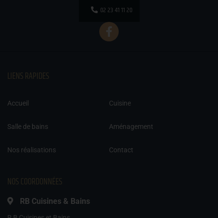
02 23 41 11 20
LIENS RAPIDES
Accueil
Cuisine
Salle de bains
Aménagement
Nos réalisations
Contact
NOS COORDONNÉES
RB Cuisines & Bains
R B Cuisines et Bains